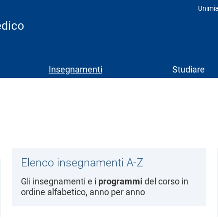
Unimi
Prof
edico
Insegnamenti
Studiare
Elenco insegnamenti A-Z
Gli insegnamenti e i
programmi
del corso in
ordine alfabetico, anno per anno