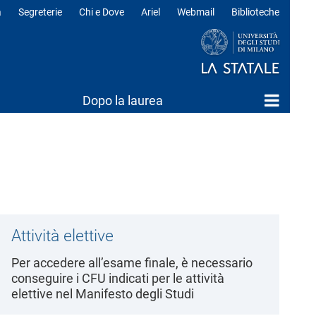
a
Segreterie
Chi e Dove
Ariel
Webmail
Biblioteche
ili
Dopo la laurea
Attività elettive
Per accedere all’esame finale, è necessario
conseguire i CFU indicati per le attività
elettive nel Manifesto degli Studi