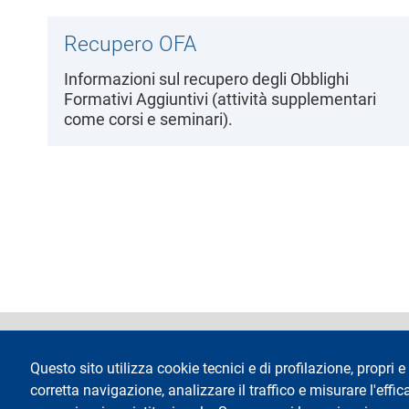
l
e
Recupero OFA
Informazioni sul recupero degli Obblighi
Formativi Aggiuntivi (attività supplementari
come corsi e seminari).
footer
Dichiarazione di 
Questo sito utilizza cookie tecnici e di profilazione, propri e 
corretta navigazione, analizzare il traffico e misurare l'effica