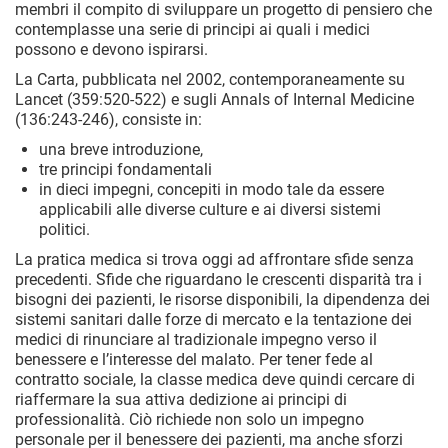
membri il compito di sviluppare un progetto di pensiero che
contemplasse una serie di principi ai quali i medici
possono e devono ispirarsi.
La Carta, pubblicata nel 2002, contemporaneamente su
Lancet (359:520-522) e sugli Annals of Internal Medicine
(136:243-246), consiste in:
una breve introduzione,
tre principi fondamentali
in dieci impegni, concepiti in modo tale da essere
applicabili alle diverse culture e ai diversi sistemi
politici.
La pratica medica si trova oggi ad affrontare sfide senza
precedenti. Sfide che riguardano le crescenti disparità tra i
bisogni dei pazienti, le risorse disponibili, la dipendenza dei
sistemi sanitari dalle forze di mercato e la tentazione dei
medici di rinunciare al tradizionale impegno verso il
benessere e l’interesse del malato. Per tener fede al
contratto sociale, la classe medica deve quindi cercare di
riaffermare la sua attiva dedizione ai principi di
professionalità. Ciò richiede non solo un impegno
personale per il benessere dei pazienti, ma anche sforzi